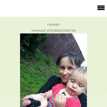
Farmári
received_476340262944734