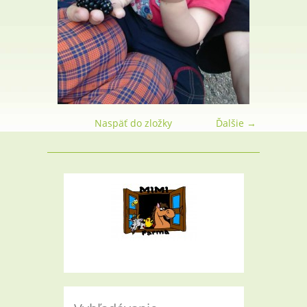
Naspäť do zložky
Ďalšie →