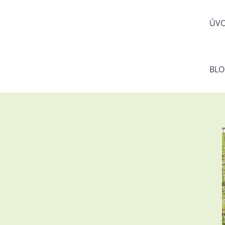
ÚV
BL