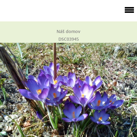
Náš domov
DSC03945