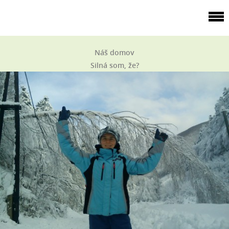
Náš domov
Silná som, že?