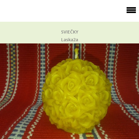
SVIEČKY
Laska2a