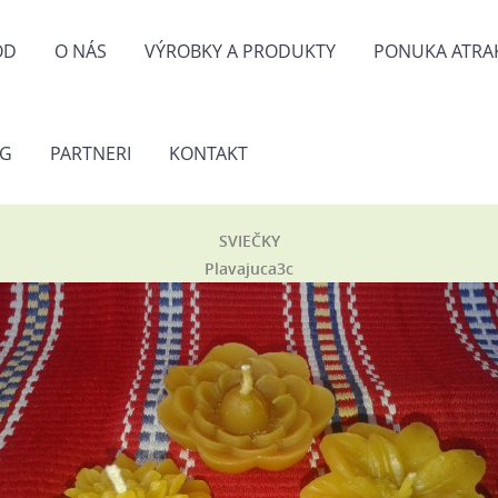
OD
O NÁS
VÝROBKY A PRODUKTY
PONUKA ATRAK
OG
PARTNERI
KONTAKT
SVIEČKY
Plavajuca3c