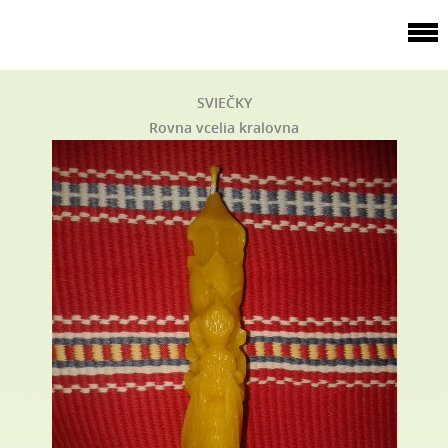
SVIEČKY
Rovna vcelia kralovna