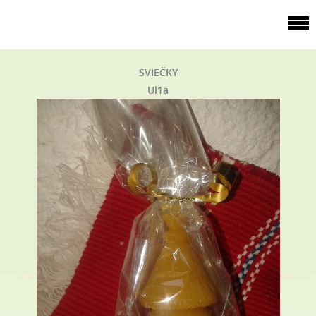
SVIEČKY
Ul1a