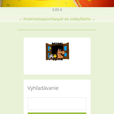
3,00 €
← Predchádzajúce
Naspäť do zložky
Ďalšie →
Vyhľadávanie