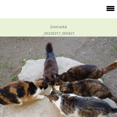
Zvieratká
_20220317_005821